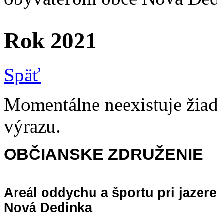
Rok 2021
Späť
Momentálne neexistuje žiad
výrazu.
OBČIANSKE ZDRUŽENIE
Areál oddychu a športu
pri jazere
Nová Dedinka