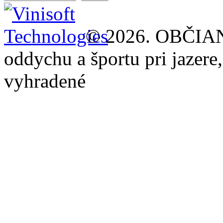
© 2026. OBČIA
oddychu a športu pri jazer
vyhradené