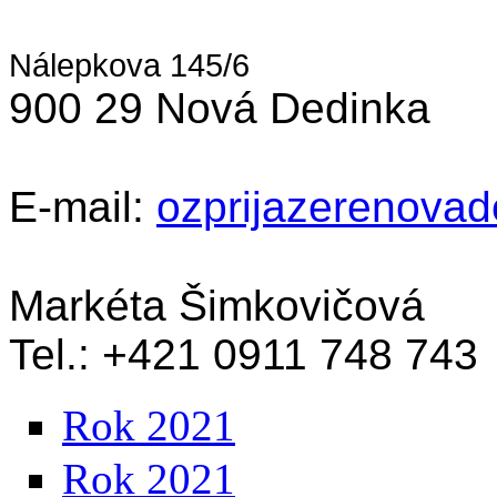
Nálepkova 145/6
900 29 Nová Dedinka
E-mail:
ozprijazerenova
Markéta Šimkovičová
Tel.: +421 0911 748 743
Rok 2021
Rok 2021