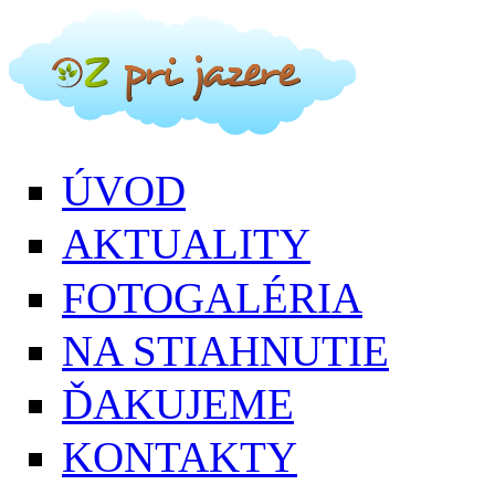
Skočiť na hlavný obsah
ÚVOD
AKTUALITY
FOTOGALÉRIA
NA STIAHNUTIE
ĎAKUJEME
KONTAKTY