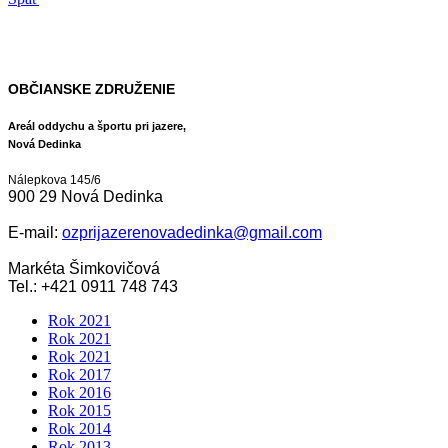
OBČIANSKE ZDRUŽENIE
Areál oddychu a športu
pri jazere,
Nová Dedinka
Nálepkova 145/6
900 29 Nová Dedinka
E-mail:
ozprijazerenovadedinka@gmail.com
Markéta Šimkovičová
Tel.: +421 0911 748 743
Rok 2021
Rok 2021
Rok 2021
Rok 2017
Rok 2016
Rok 2015
Rok 2014
Rok 2013