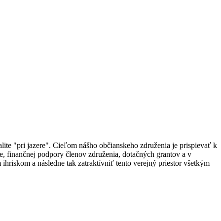
lite "pri jazere". Cieľom nášho občianskeho združenia je prispievať k
, finančnej podpory členov združenia, dotačných grantov a v
ihriskom a následne tak zatraktívniť tento verejný priestor všetkým